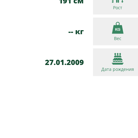
191 см
Рост
-- кг
Вес
27.01.2009
Дата рождения