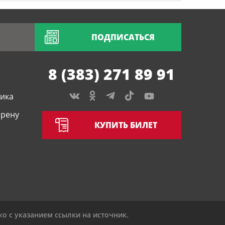
ПОДПИСАТЬСЯ
8 (383) 271 89 91
тика
арену
КУПИТЬ БИЛЕТ
о с указанием ссылки на источник.