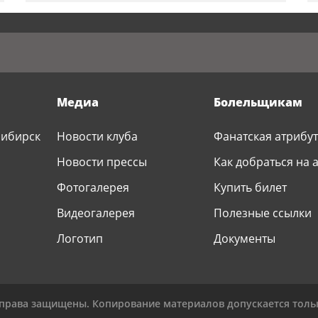
Медиа
Болельщикам
сибирск
Новости клуба
Фанатская атрибу
Р
Новости прессы
Как добраться на 
Фотогалерея
Купить билет
Видеогалерея
Полезные ссылки
Логотип
Документы
 права защищены. Копирование материалов допускается тольк