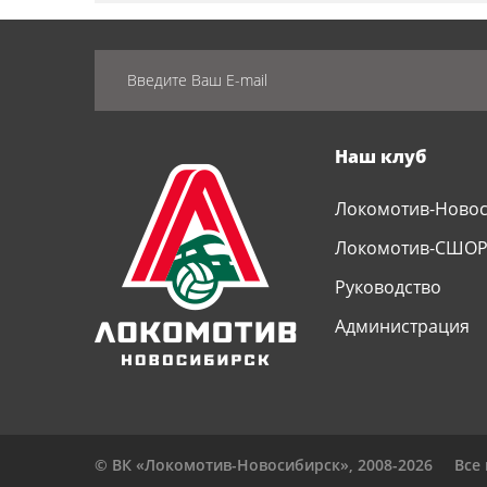
Наш клуб
Локомотив-Ново
Локомотив-СШО
Руководство
Администрация
© ВК «Локомотив-Новосибирск», 2008-2026
Все