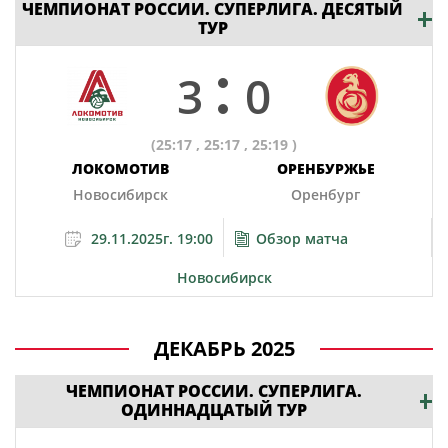
ЧЕМПИОНАТ РОССИИ. СУПЕРЛИГА. ДЕСЯТЫЙ
ТУР
3
0
(25:17 , 25:17 , 25:19 )
ЛОКОМОТИВ
ОРЕНБУРЖЬЕ
Новосибирск
Оренбург
29.11.2025г. 19:00
Обзор матча
Новосибирск
ДЕКАБРЬ 2025
ЧЕМПИОНАТ РОССИИ. СУПЕРЛИГА.
ОДИННАДЦАТЫЙ ТУР