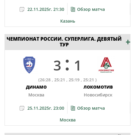
22.11.2025г. 21:30
Обзор матча
Казань
ЧЕМПИОНАТ РОССИИ. СУПЕРЛИГА. ДЕВЯТЫЙ
ТУР
3
1
(26:28 , 25:21 , 25:19 , 25:21 )
ДИНАМО
ЛОКОМОТИВ
Москва
Новосибирск
25.11.2025г. 23:00
Обзор матча
Москва