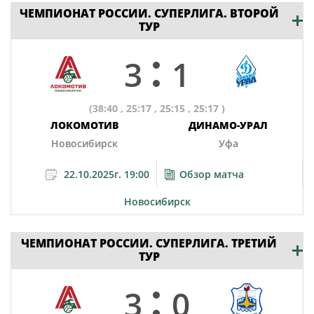
ЧЕМПИОНАТ РОССИИ. СУПЕРЛИГА. ВТОРОЙ
ТУР
3
1
(38:40 , 25:17 , 25:15 , 25:17 )
ЛОКОМОТИВ
ДИНАМО-УРАЛ
Новосибирск
Уфа
22.10.2025г. 19:00
Обзор матча
Новосибирск
ЧЕМПИОНАТ РОССИИ. СУПЕРЛИГА. ТРЕТИЙ
ТУР
3
0