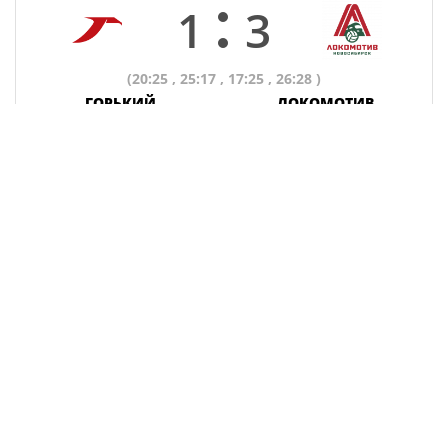
1
3
(20:25 , 25:17 , 17:25 , 26:28 )
ГОРЬКИЙ
ЛОКОМОТИВ
Нижний Новгород
Новосибирск
05.12.2025г. 22:30
Обзор матча
Нижний Новгород
ЧЕМПИОНАТ РОССИИ. СУПЕРЛИГА.
ДВЕНАДЦАТЫЙ ТУР
1
3
(25:18 , 23:25 , 19:25 , 18:25 )
ЛОКОМОТИВ
ФАКЕЛ ЯМАЛ