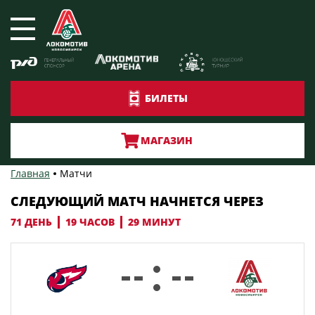
БИЛЕТЫ
МАГАЗИН
Главная
Матчи
СЛЕДУЮЩИЙ МАТЧ НАЧНЕТСЯ ЧЕРЕЗ
71 ДЕНЬ
19 ЧАСОВ
29 МИНУТ