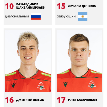
10
15
РАЖАБДИБИР
ЛУЧАНО ДЕ ЧЕККО
ШАХБАНМИРЗАЕВ
диагональный
связующий
16
17
ДМИТРИЙ ЛЫЗИК
ИЛЬЯ КАЗАЧЕНКОВ