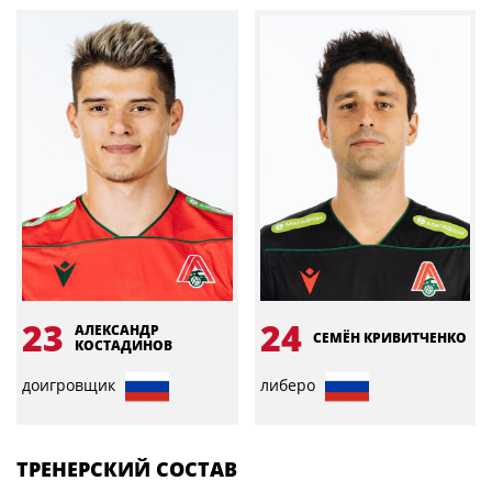
23
24
АЛЕКСАНДР
СЕМЁН КРИВИТЧЕНКО
КОСТАДИНОВ
доигровщик
либеро
ТРЕНЕРСКИЙ СОСТАВ