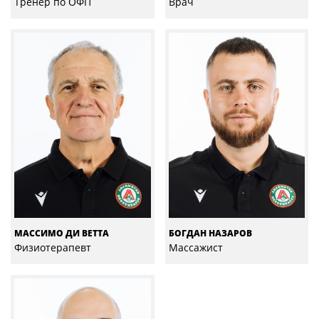
Тренер по ОФП
Врач
МАССИМО ДИ ВЕТТА
БОГДАН НАЗАРОВ
Физиотерапевт
Массажист