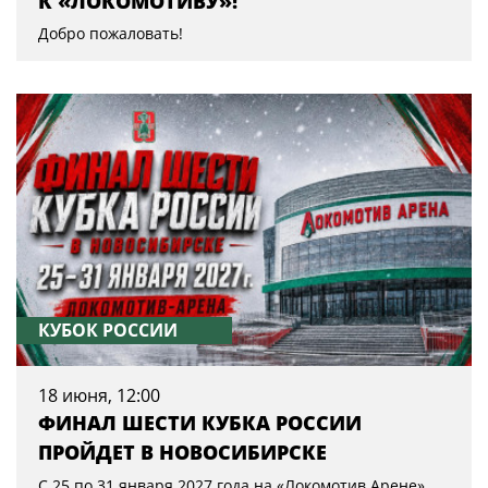
К «ЛОКОМОТИВУ»!
Добро пожаловать!
КУБОК РОССИИ
18 июня, 12:00
ФИНАЛ ШЕСТИ КУБКА РОССИИ
ПРОЙДЕТ В НОВОСИБИРСКЕ
С 25 по 31 января 2027 года на «Локомотив Арене»