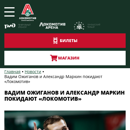
БИЛЕТЫ
МАГАЗИН
Главная
Новости
Вадим Ожиганов и Александр Маркин покидают
«Локомотив»
ВАДИМ ОЖИГАНОВ И АЛЕКСАНДР МАРКИН
ПОКИДАЮТ «ЛОКОМОТИВ»