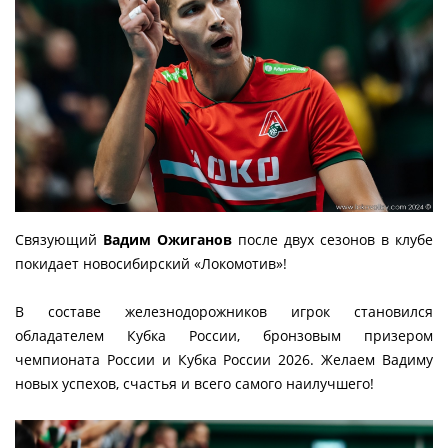
Связующий
Вадим Ожиганов
после двух сезонов в клубе
покидает новосибирский «Локомотив»!
В составе железнодорожников игрок становился
обладателем Кубка России, бронзовым призером
чемпионата России и Кубка России 2026. Желаем Вадиму
новых успехов, счастья и всего самого наилучшего!