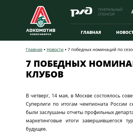
ГЛАВНАЯ
НОВОС
Главная
Новости
7 победных номинаций по сезо
7 ПОБЕДНЫХ НОМИНАЦ
КЛУБОВ
В четверг, 14 мая, в Москве состоялось со
Суперлиги по итогам чемпионата России с
были заслушаны отчеты профильных департ
маркетинговые итоги завершившегося ту
будущее.