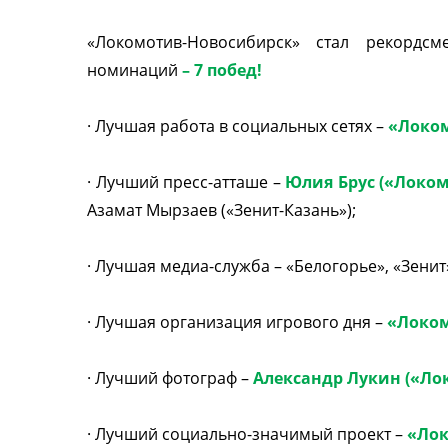
«Локомотив-Новосибирск» стал рекордс
номинаций
– 7 побед!
· Лучшая работа в социальных сетях –
«Локо
· Лучший пресс-атташе –
Юлия Брус («Локо
Азамат Мырзаев («Зенит-Казань»);
· Лучшая медиа-служба – «Белогорье», «Зенит
· Лучшая организация игрового дня –
«Локо
· Лучший фотограф –
Александр Лукин («Ло
· Лучший социально-значимый проект –
«Ло