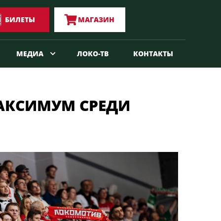
БИЛЕТЫ
МАГАЗИН
МЕДИА
ЛОКО-ТВ
КОНТАКТЫ
МАКСИМУМ СРЕДИ