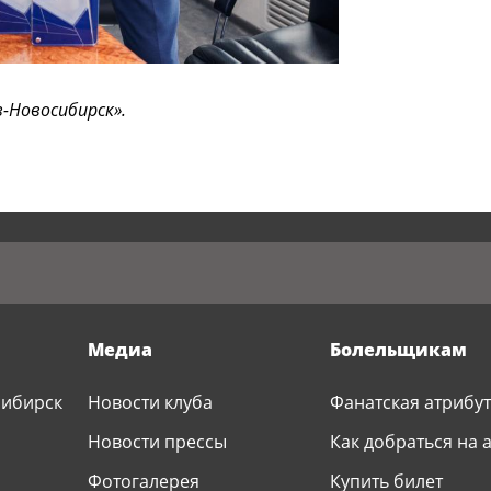
-Новосибирск».
Медиа
Болельщикам
сибирск
Новости клуба
Фанатская атрибу
Р
Новости прессы
Как добраться на 
Фотогалерея
Купить билет