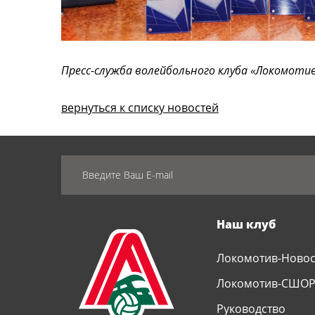
Пресс-служба волейбольного клуба «Локомотив
вернуться к списку новостей
Наш клуб
Локомотив-Ново
Локомотив-СШО
Руководство