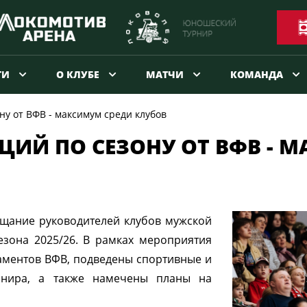
ТИ
О КЛУБЕ
МАТЧИ
КОМАНДА
ну от ВФВ - максимум среди клубов
ИЙ ПО СЕЗОНУ ОТ ВФВ - 
вещание руководителей клубов мужской
езона 2025/26. В рамках мероприятия
аментов ВФВ, подведены спортивные и
рнира, а также намечены планы на