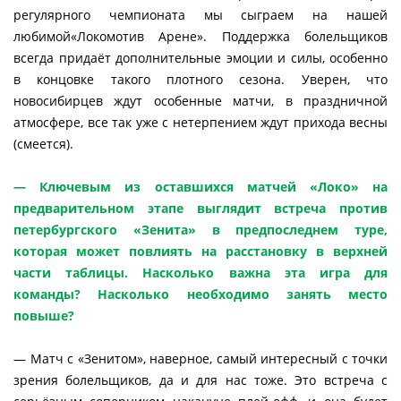
регулярного чемпионата мы сыграем на нашей
любимой«Локомотив Арене». Поддержка болельщиков
всегда придаёт дополнительные эмоции и силы, особенно
в концовке такого плотного сезона. Уверен, что
новосибирцев ждут особенные матчи, в праздничной
атмосфере, все так уже с нетерпением ждут прихода весны
(смеется).
— Ключевым из оставшихся матчей «Локо» на
предварительном этапе выглядит встреча против
петербургского «Зенита» в предпоследнем туре,
которая может повлиять на расстановку в верхней
части таблицы. Насколько важна эта игра для
команды? Насколько необходимо занять место
повыше?
— Матч с «Зенитом», наверное, самый интересный с точки
зрения болельщиков, да и для нас тоже. Это встреча с