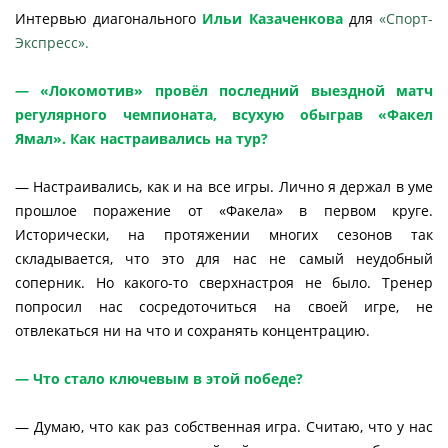
Интервью диагонального
Ильи Казаченкова
для
«Спорт-
Экспресс
».
— «Локомотив» провёл последний выездной матч
регулярного чемпионата, всухую обыграв «Факел
Ямал». Как настраивались на тур?
— Настраивались, как и на все игры. Лично я держал в уме
прошлое поражение от «Факела» в первом круге.
Исторически, на протяжении многих сезонов так
складывается, что это для нас не самый неудобный
соперник. Но какого-то сверхнастроя не было. Тренер
попросил нас сосредоточиться на своей игре, не
отвлекаться ни на что и сохранять концентрацию.
— Что стало ключевым в этой победе?
— Думаю, что как раз собственная игра. Считаю, что у нас