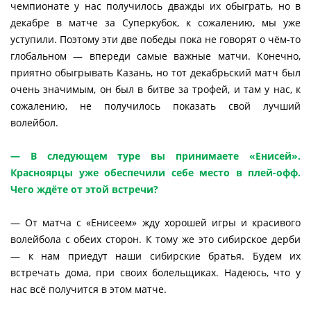
чемпионате у нас получилось дважды их обыграть, но в
декабре в матче за Суперкубок, к сожалению, мы уже
уступили. Поэтому эти две победы пока не говорят о чём-то
глобальном — впереди самые важные матчи. Конечно,
приятно обыгрывать Казань, но тот декабрьский матч был
очень значимым, он был в битве за трофей, и там у нас, к
сожалению, не получилось показать свой лучший
волейбол.
— В следующем туре вы принимаете «Енисей».
Красноярцы уже обеспечили себе место в плей-офф.
Чего ждёте от этой встречи?
— От матча с «Енисеем» жду хорошей игры и красивого
волейбола с обеих сторон. К тому же это сибирское дерби
— к нам приедут наши сибирские братья. Будем их
встречать дома, при своих болельщиках. Надеюсь, что у
нас всё получится в этом матче.