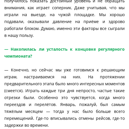
получилось показать достойный уровень и не обращать
внимания, как играет соперник. Даже учитывая, что мы
играли на выезде, на чужой площадке. Мы хорошо
подавали, оказывали давление на приёме и здорово
работали блоком. Думаю, именно эти факторы все сыграли
в нашу пользу.
— Накопилась ли усталость к концовке регулярного
чемпионата?
— Конечно, но сейчас мы уже готовимся к решающим
играм, настраиваемся на них. На протяжении
предварительного этапа было много интересных моментов
(смеется). Играть каждые три дня непросто, частые такие
отрезки были. Особенно это чувствуется, когда много
переездов и перелётов. Январь, пожалуй, был самым
тяжёлым месяцем — тогда у нас было больше всего
перемещений. Где-то вписывались отмены рейсов, где-то
задержки во времени.