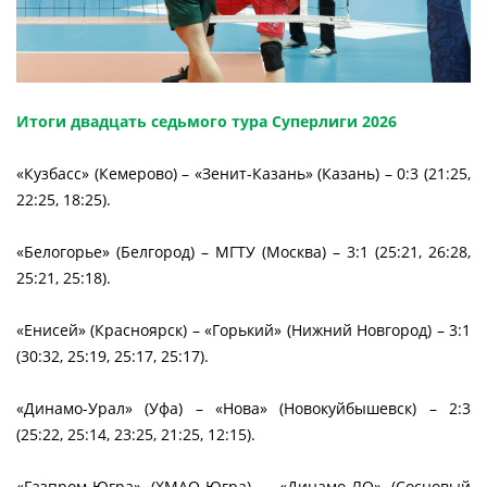
Итоги двадцать седьмого тура Суперлиги 2026
«Кузбасс» (Кемерово) – «Зенит-Казань» (Казань) – 0:3 (21:25,
22:25, 18:25).
«Белогорье» (Белгород) – МГТУ (Москва) – 3:1 (25:21, 26:28,
25:21, 25:18).
«Енисей» (Красноярск) – «Горький» (Нижний Новгород) – 3:1
(30:32, 25:19, 25:17, 25:17).
«Динамо-Урал» (Уфа) – «Нова» (Новокуйбышевск) – 2:3
(25:22, 25:14, 23:25, 21:25, 12:15).
«Газпром-Югра» (ХМАО-Югра) – «Динамо-ЛО» (Сосновый