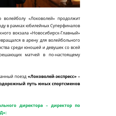
 волейболу «Локоволей» продолжит
году в рамках юбилейных Суперфиналов
ожного вокзала «Новосибирск-Главный»
евращался в арену для волейбольного
нства среди юношей и девушек со всей
 решающих матчей в по-настоящему
ованный поезд
«Локоволей-экспресс» –
одорожный путь юных спортсменов
ального директора – директор по
Д»: