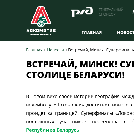
ГЛАВНАЯ
НОВОС
Главная
Новости
Встречай, Минск! Суперфиналы
ВСТРЕЧАЙ, МИНСК! С
СТОЛИЦЕ БЕЛАРУСИ!
В новой вехе своей истории география меж
волейболу «Локоволей» достигнет нового с
пройдет за границей. Суперфиналы «Локово
постоянных участников первенства с 
Республика Беларусь.