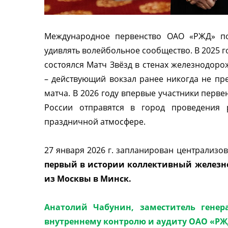
Международное первенство ОАО «РЖД» по
удивлять волейбольное сообщество. В 2025 
состоялся Матч Звёзд в стенах железнодор
– действующий вокзал ранее никогда не пр
матча. В 2026 году впервые участники перве
России отправятся в город проведения
праздничной атмосфере.
27 января 2026 г. запланирован централиз
первый в истории коллективный железн
из Москвы в Минск.
Анатолий Чабунин, заместитель генер
внутреннему контролю и аудиту ОАО «РЖ