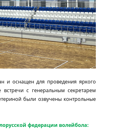
ан и оснащен для проведения яркого
е встречи с генеральным секретарем
етериной были озвучены контрольные
елорусской федерации волейбола: