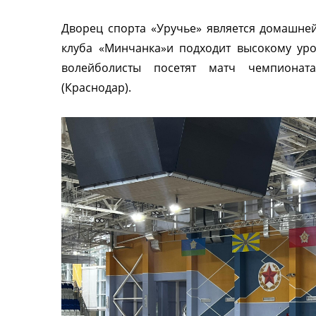
Дворец спорта «Уручье» является домашне
клуба «Минчанка»и подходит высокому ур
волейболисты посетят матч чемпионат
(Краснодар).