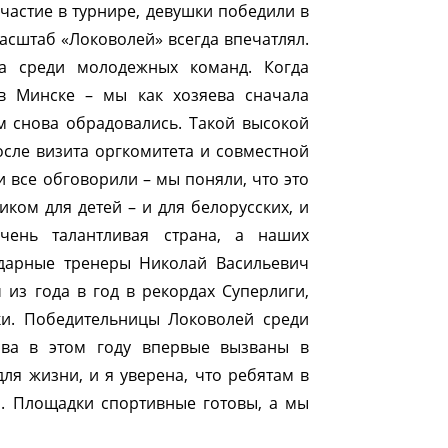
частие в турнире, девушки победили в
сштаб «Локоволей» всегда впечатлял.
 среди молодежных команд. Когда
в Минске – мы как хозяева сначала
м снова обрадовались. Такой высокой
осле визита оргкомитета и совместной
 все обговорили – мы поняли, что это
ком для детей – и для белорусских, и
чень талантливая страна, а наших
ндарные тренеры Николай Васильевич
 из года в год в рекордах Суперлиги,
ки. Победительницы Локоволей среди
ова в этом году впервые вызваны в
ля жизни, и я уверена, что ребятам в
я. Площадки спортивные готовы, а мы