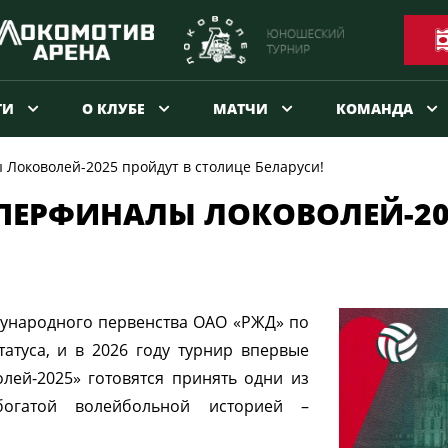
ТИ
О КЛУБЕ
МАТЧИ
КОМАНДА
 Локоволей-2025 пройдут в столице Беларуси!
УПЕРФИНАЛЫ ЛОКОВОЛЕЙ-20
дународного первенства ОАО «РЖД» по
татуса, и в 2026 году турнир впервые
лей-2025» готовятся принять одни из
богатой волейбольной историей –