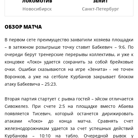
ЛОКОМОТИВ
ЗЕНИТ
Новосибирск
Санкт-Петербург
ОБЗОР МАТЧА
В первом сете преимущество захватили хозяева площадки
– в затяжном розыгрыше точку ставит Бабкевич – 9:6. По
очереди берут тренерские перерывы коллективы, и уже к
концовке «Локо» удается сохранить за собой брейковые
очки. Ошибки сказываются на игре «Зенита» - не точен
Воронков, а уже на сетболе Курбанов закрывает блоком
атаку Бабкевича – 25:23.
Вторая партия стартует с рывка гостей – эйсом отличается
Сивожелез. При счете 2:5 на площадке вместо Абаева
появляется Тисевич, который останется дирижировать
атаками «Локо» до конца матча. Сравнять счет
железнодорожникам удается за счет успешных действий
Курбанова – 10:10 на табло. Очередной рывок у