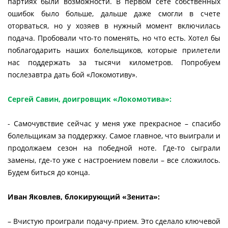
партиях были возможности. В первом сете собственных
ошибок было больше, дальше даже смогли в счете
оторваться, но у хозяев в нужный момент включилась
подача. Пробовали что-то поменять, но что есть. Хотел бы
поблагодарить наших болельщиков, которые прилетели
нас поддержать за тысячи километров. Попробуем
послезавтра дать бой «Локомотиву».
Сергей Савин, доигровщик «Локомотива»:
- Самочувствие сейчас у меня уже прекрасное – спасибо
болельщикам за поддержку. Самое главное, что выиграли и
продолжаем сезон на победной ноте. Где-то сыграли
замены, где-то уже с настроением повели – все сложилось.
Будем биться до конца.
Иван Яковлев, блокирующий «Зенита»:
– Вчистую проиграли подачу-прием. Это сделало ключевой