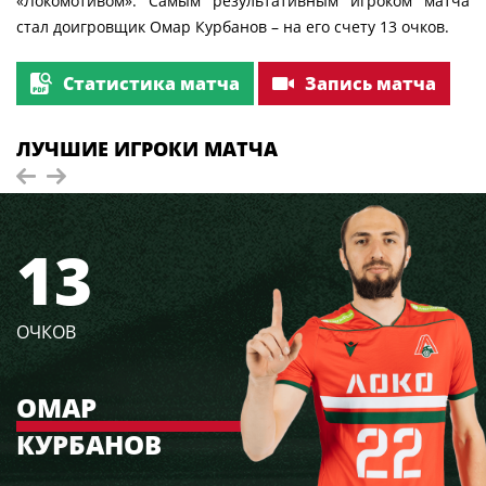
«Локомотивом». Самым результативным игроком матча
стал доигровщик Омар Курбанов – на его счету 13 очков.
Статистика матча
Запись матча
ЛУЧШИЕ ИГРОКИ МАТЧА
13
ОЧКОВ
ОМАР
КУРБАНОВ