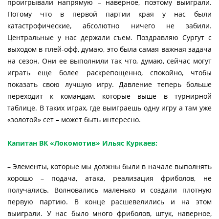
проигрывали напрямую – наверное, поэтому выиграли.
Потому что в первой партии края у нас были
катастрофические, абсолютно ничего не забили.
Центральные у нас держали съем. Поздравляю Сургут с
выходом в плей-офф, думаю, это была самая важная задача
на сезон. Они ее выполнили так что, думаю, сейчас могут
играть еще более раскрепощенно, спокойно, чтобы
показать свою лучшую игру. Давление теперь больше
переходит к командам, которые выше в турнирной
таблице. В таких играх, где выиграешь одну игру а там уже
«золотой» сет – может быть интересно.
Капитан ВК «Локомотив» Ильяс Куркаев:
– Элементы, которые мы должны были в начале выполнять
хорошо – подача, атака, реализация фриболов, не
получались. Волновались маленько и создали плотную
первую партию. В конце расшевелились и на этом
выиграли. У нас было много фриболов, штук, наверное,