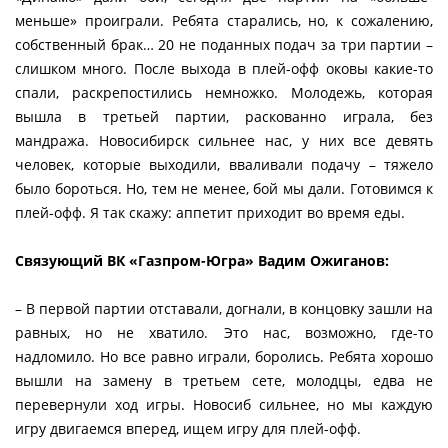
меньше» проиграли. Ребята старались, но, к сожалению,
собственный брак… 20 не поданных подач за три партии –
слишком много. После выхода в плей-офф оковы какие-то
спали, раскрепостились немножко. Молодежь, которая
вышла в третьей партии, раскованно играла, без
мандража. Новосибирск сильнее нас, у них все девять
человек, которые выходили, вваливали подачу – тяжело
было бороться. Но, тем не менее, бой мы дали. Готовимся к
плей-офф. Я так скажу: аппетит приходит во время еды.
Связующий ВК «Газпром-Югра» Вадим Ожиганов:
– В первой партии отставали, догнали, в концовку зашли на
равных, но не хватило. Это нас, возможно, где-то
надломило. Но все равно играли, боролись. Ребята хорошо
вышли на замену в третьем сете, молодцы, едва не
перевернули ход игры. Новосиб сильнее, но мы каждую
игру двигаемся вперед, ищем игру для плей-офф.