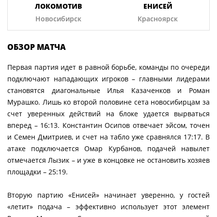
ЛОКОМОТИВ
ЕНИСЕЙ
Новосибирск
Красноярск
ОБЗОР МАТЧА
Первая партия идет в равной борьбе, команды по очереди
подключают нападающих игроков – главными лидерами
становятся диагональные Илья Казаченков и Роман
Мурашко. Лишь ко второй половине сета новосибирцам за
счет уверенных действий на блоке удается вырваться
вперед – 16:13. Константин Осипов отвечает эйсом, точен
и Семен Дмитриев, и счет на табло уже сравнялся 17:17. В
атаке подключается Омар Курбанов, подачей навылет
отмечается Лызик – и уже в концовке не остановить хозяев
площадки – 25:19.
Вторую партию «Енисей» начинает уверенно, у гостей
«летит» подача – эффективно использует этот элемент