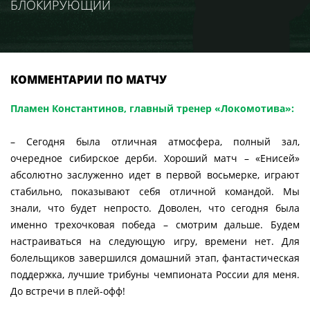
БЛОКИРУЮЩИЙ
КОММЕНТАРИИ ПО МАТЧУ
Пламен Константинов, главный тренер «Локомотива»:
– Сегодня была отличная атмосфера, полный зал,
очередное сибирское дерби. Хороший матч – «Енисей»
абсолютно заслуженно идет в первой восьмерке, играют
стабильно, показывают себя отличной командой. Мы
знали, что будет непросто. Доволен, что сегодня была
именно трехочковая победа – смотрим дальше. Будем
настраиваться на следующую игру, времени нет. Для
болельщиков завершился домашний этап, фантастическая
поддержка, лучшие трибуны чемпионата России для меня.
До встречи в плей-офф!