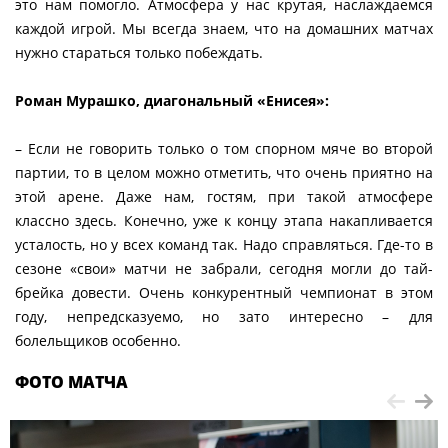
это нам помогло. Атмосфера у нас крутая, наслаждаемся
каждой игрой. Мы всегда знаем, что на домашних матчах
нужно стараться только побеждать.
Роман Мурашко, диагональный «Енисея»:
– Если не говорить только о том спорном мяче во второй
партии, то в целом можно отметить, что очень приятно на
этой арене. Даже нам, гостям, при такой атмосфере
классно здесь. Конечно, уже к концу этапа накапливается
усталость, но у всех команд так. Надо справляться. Где-то в
сезоне «свои» матчи не забрали, сегодня могли до тай-
брейка довести. Очень конкурентный чемпионат в этом
году, непредсказуемо, но зато интересно – для
болельщиков особенно.
ФОТО МАТЧА