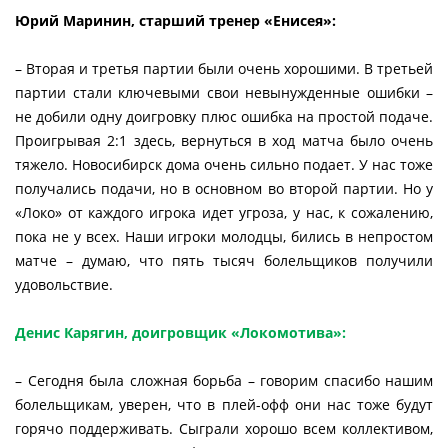
Юрий Маринин, старший тренер «Енисея»:
– Вторая и третья партии были очень хорошими. В третьей
партии стали ключевыми свои невынужденные ошибки –
не добили одну доигровку плюс ошибка на простой подаче.
Проигрывая 2:1 здесь, вернуться в ход матча было очень
тяжело. Новосибирск дома очень сильно подает. У нас тоже
получались подачи, но в основном во второй партии. Но у
«Локо» от каждого игрока идет угроза, у нас, к сожалению,
пока не у всех. Наши игроки молодцы, бились в непростом
матче – думаю, что пять тысяч болельщиков получили
удовольствие.
Денис Карягин, доигровщик «Локомотива»:
– Сегодня была сложная борьба – говорим спасибо нашим
болельщикам, уверен, что в плей-офф они нас тоже будут
горячо поддерживать. Сыграли хорошо всем коллективом,