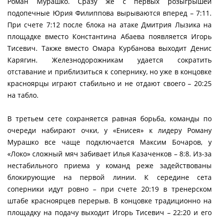
Роман Мурашко. Сразу же с первых розыгрышей
подопечные Юрия Филиппова вырываются вперед – 7:11.
При счете 7:12 после блока на атаке Дмитрия Лызика на
площадке вместо Константина Абаева появляется Игорь
Тисевич. Также вместо Омара Курбанова выходит Денис
Карягин. Железнодорожникам удается сократить
отставание и приблизиться к сопернику, но уже в концовке
красноярцы играют стабильно и не отдают своего – 20:25
на табло.
В третьем сете сохраняется равная борьба, команды по
очереди набирают очки, у «Енисея» к лидеру Роману
Мурашко все чаще подключается Максим Бочаров, у
«Локо» сложный мяч забивает Илья Казаченков – 8:8. Из-за
нестабильного приема у команд реже задействованы
блокирующие на первой линии. К середине сета
соперники идут ровно – при счете 20:19 в тренерском
штабе красноярцев перерыв. В концовке традиционно на
площадку на подачу выходит Игорь Тисевич – 22:20 и его