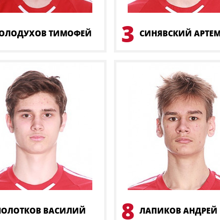
3
3
ОЛОДУХОВ ТИМОФЕЙ
ОЛОДУХОВ ТИМОФЕЙ
СИНЯВСКИЙ АРТЕ
СИНЯВСКИЙ АРТЕ
ФОРМАЦИЯ ОБ ИГРОКЕ
ИНФОРМАЦИЯ ОБ ИГР
РОЖДЕНИЯ:
16 МАРТА 2004
ДАТА РОЖДЕНИЯ:
26 ОК
2005
3
ОЛОДУХОВ ТИМОФЕЙ
СИНЯВСКИЙ АРТЕ
8
8
ОЛОТКОВ ВАСИЛИЙ
ОЛОТКОВ ВАСИЛИЙ
ЛАПИКОВ АНДРЕЙ
ЛАПИКОВ АНДРЕЙ