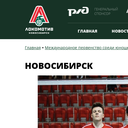
ГЛАВНАЯ
НОВОС
Главная
Международное первенство среди юноше
НОВОСИБИРСК