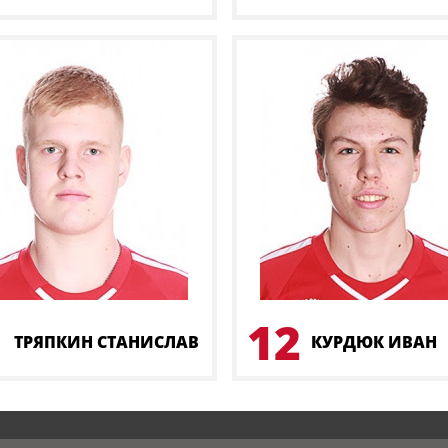
ФОРМАЦИЯ ОБ ИГРОКЕ
ИНФОРМАЦИЯ ОБ ИГР
А РОЖДЕНИЯ:
7 МАЯ 2004
ДАТА РОЖДЕНИЯ:
8 ИЮЛЯ
8
ОЛОТКОВ ВАСИЛИЙ
ЛАПИКОВ АНДРЕЙ
1
1
12
12
ТРЯПКИН СТАНИСЛАВ
ТРЯПКИН СТАНИСЛАВ
КУРДЮК ИВАН
КУРДЮК ИВАН