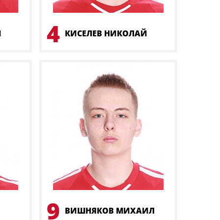
4
4
М
М
КИСЕЛЕВ НИКОЛАЙ
КИСЕЛЕВ НИКОЛАЙ
ОКЕ
ИНФОРМАЦИЯ ОБ ИГРОКЕ
ТЯБРЯ
ДАТА РОЖДЕНИЯ:
7 МАЯ 2004
4
М
КИСЕЛЕВ НИКОЛАЙ
9
9
ВИШНЯКОВ МИХАИЛ
ВИШНЯКОВ МИХАИЛ