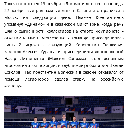
Тольятти прошел 19 ноября. «Локомотив», в свою очередь,
22 ноября выиграл важный матч в Казани и отправился в
Москву на следующий день. Пламен Константинов
упомянул «Динамо» и в казанской микст-зоне, когда речь
шла о сыгранности коллективов на старте чемпионата –
отметим и мы: в межсезонье к команде присоединились
лишь 2 игрока - связующий Константин Тюшкевич
заменил Алексея Кураша, и присоединился диагональный
Назар Литвиненко (Максим Сапожков стал основным
игроком на этой позиции, и клуб покинул болгарин Цветан
Соколов). Так Константин Брянский в сезоне отказался от
помощи легионеров, сделав ставку на российскую
«основу».