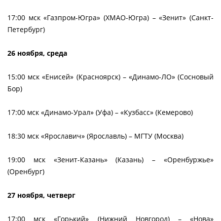
17:00 мск «Газпром-Югра» (ХМАО-Югра) – «Зенит» (Санкт-
Петербург)
26 ноября, среда
15:00 мск «Енисей» (Красноярск) – «Динамо-ЛО» (Сосновый
Бор)
17:00 мск «Динамо-Урал» (Уфа) – «Кузбасс» (Кемерово)
18:30 мск «Ярославич» (Ярославль) – МГТУ (Москва)
19:00 мск «Зенит-Казань» (Казань) – «Оренбуржье»
(Оренбург)
27 ноября, четверг
17:00 мск «Горький» (Нижний Новгород) – «Нова»