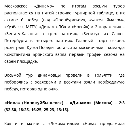
Московское «Динамо» по итогам восьми туров
располагается на пятой строчке турнирной таблице, в их
активе 6 побед (над «Оренбуржьем», «Факел Ямалом»,
«Кузбасс», МГТУ, «Динамо-ЛО» и «Новой») и 2 поражения –
«Зениту-Казань» в трех партиях, «Зениту» из Санкт-
Петербурга в четырех партиях. Главный старт сезона,
розыгрыш Кубка Победы, остался за москвичами – команда
Константина Брянского взяла первый трофей сезона на
своей площадке.
Восьмой тур динамовцы провели в Тольятти, где
поборолись с хозяевами и все-таки взяли необходимую
победу, потеряв одно очко.
«Нова» (Новокуйбышевск) – «Динамо» (Москва) – 2:3
(32:30, 18:25, 16:25, 25:23, 13:15).
Как и в матче с «Локомотивом» «Нова» продолжила