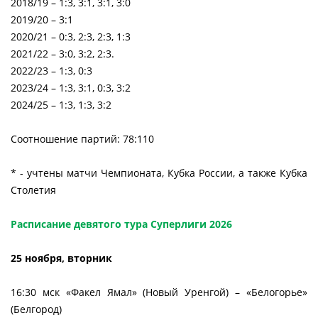
2018/19 – 1:3, 3:1, 3:1, 3:0
2019/20 – 3:1
2020/21 – 0:3, 2:3, 2:3, 1:3
2021/22 – 3:0, 3:2, 2:3.
2022/23 – 1:3, 0:3
2023/24 – 1:3, 3:1, 0:3, 3:2
2024/25 – 1:3, 1:3, 3:2
Соотношение партий: 78:110
* - учтены матчи Чемпионата, Кубка России, а также Кубка
Столетия
Расписание девятого тура Суперлиги 2026
25 ноября, вторник
16:30 мск «Факел Ямал» (Новый Уренгой) – «Белогорье»
(Белгород)