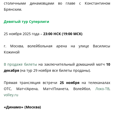
столичными динамовцами во главе с Константином
Брянским.
Девятый тур Суперлиги
25 ноября 2025 года –
23:00 НСК (19:00 МСК)
г. Москва, волейбольная арена на улице Василисы
Кожиной
В продаже билеты
на заключительный домашний матч
10
декабря
(на тур 29 ноября все билеты проданы).
Прямая трансляция встречи
25 ноября
на телеканалах
ОТС, Матч!Арена, Матч!Планета, Волейбол,
Локо-ТВ
,
volley.ru
«Динамо» (Москва)