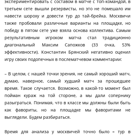
экспериментировать с составом в матче с топ-командой, в
третьем сете вышли резервисты, но это не помешало им
навести шороху и довести тур до тай-брейка. Москвичи
также пробовали различные варианты на площадке, но
победу в пятом сете уже взяла основа коллектива. Самым
результативным игроком матча стал традиционно
диагональный Максим Сапожков (33 очка, 53%
эффективности). Константин Брянский негативно оценил
игру своих подопечных в послематчевом комментарии:
– В целом, с нашей точки зрения, не самый хороший матч,
думаю, наверное, самый худший матч за прошедшее
время. Такое случается. Возможно, в какой-то момент был
пойман кураж на той стороне, а мы дали сопернику
разыграться. Понимая, что в классе мы должны были быть
как фавориты, но на площадке мы фаворитами не
выглядели. Будем разбираться.
Время для анализа у москвичей точно было
–
тур в